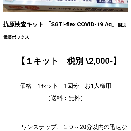
抗原検査キット 「SGTi-flex COVID-19 Ag」
個別
個装ボックス
【１キット 税別 \2,000-】
価格 1セット 1回分 お1人様用
（送料：無料）
ワンステップ、１０～20分以内の迅速な