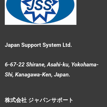
Japan Support System Ltd.
6-67-22 Shirane, Asahi-ku, Yokohama-
Shi, Kanagawa-Ken, Japan.
株式会社 ジャパンサポート