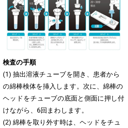
検査の手順
(1) 抽出溶液チューブを開き、患者から
の綿棒検体を挿入します。次に、綿棒の
ヘッドをチューブの底面と側面に押し付
けながら、6回まわします。
(2) 綿棒を取り外す時は、ヘッドをチュ