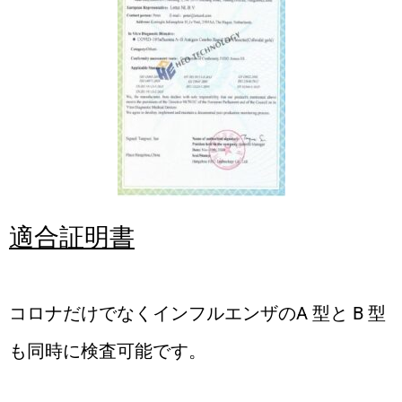
適合証明書
コロナだけでなくインフルエンザのA 型と B 型
も同時に検査可能です。