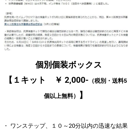
個別個装ボックス
【１キット ￥ 2,0
00-
（税別・送料5
】
個以上無料）
・ ワンステップ、１０～20分以内の迅速な結果