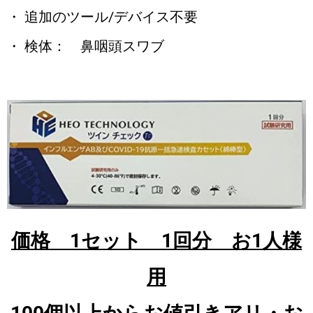
・ 追加のツール/デバイス不要
・ 検体： 鼻咽頭スワブ
価格 1セット 1回分 お1人様
用